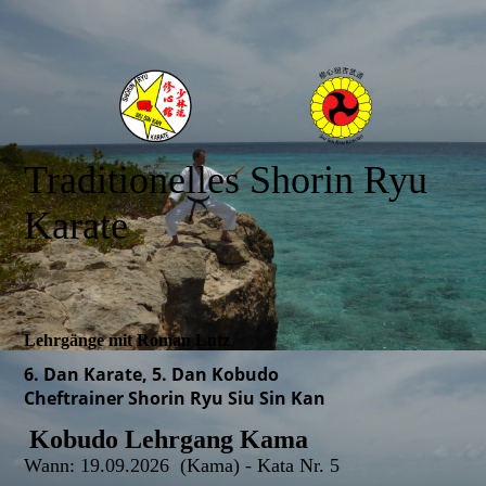
Traditionelles Shorin Ryu
Karate
Lehrgänge mit Roman Lutz
6. Dan Karate, 5. Dan Kobudo
Cheftrainer Shorin Ryu Siu Sin Kan
Kobudo Lehrgang Kama
Wann:
19.09.2026 (Kama) - Kata Nr. 5