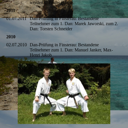
werden C-Prüfer Karate.
2011
01.07.2011
Dan-Prüfung in Finsterau: Bestandene
Teilnehmer zum 1. Dan: Marek Jaworski, zum 2.
Dan: Torsten Schneider
2010
02.07.2010
Dan-Prüfung in Finsterau: Bestandene
Teilnehmer zum 1. Dan: Manuel Janker, Max-
Henri Jakob