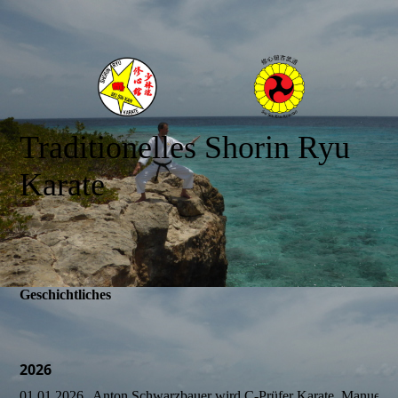
Traditionelles Shorin Ryu
Karate
Geschichtliches
2026
01.01.2026
Anton Schwarzbauer wird C-Prüfer Karate, Manuel Ja