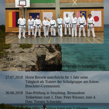
2018
11.09.2018
Torsten Schneider unterrichtet die Schulgruppe
am Anton-Bruckner-Gymnasium.
27.07.2018
Horst Bresele unterbricht für 1 Jahr seine
Tätigkeit als Trainer der Schulgruppe am Anton-
Bruckner-Gymnasium.
30.06.2018
Dan-Prüfung in Straubing. Bestandene
Teilnehmer zum 1. Dan: Peter Riesner, zum 4.
Dan: Torsten Schneider
24.02.2018
Das Dojo Straubing feiert sein 5-jähriges