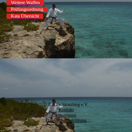
Weitere Waffen
Prüfungsordnung
Kata Übersicht
© Karate Straubing e.V.
Kontakt
Impressum
Datenschutzerklärung