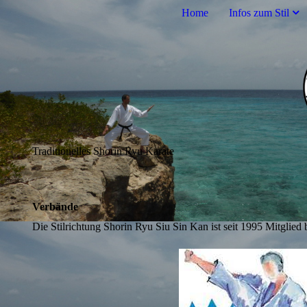
Home
Infos zum Stil
Traditionelles Shorin Ryu Karate
Verbände
Die Stilrichtung Shorin Ryu Siu Sin Kan ist seit 1995 Mitg