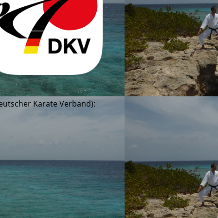
Deutscher Karate Verband):