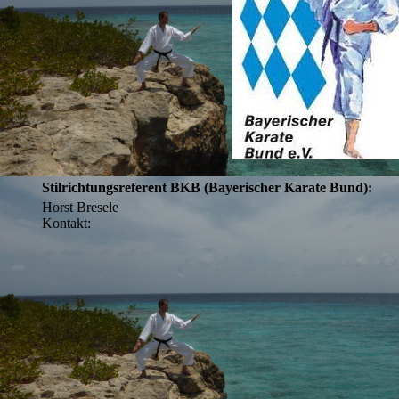
Stilrichtungsreferent BKB (Bayerischer Karate Bund):
Horst Bresele
Kontakt: