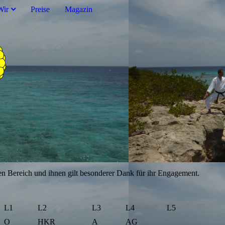
Wir
Preise
Magazin
chen Bereich und ihnen gilt besonderer Dank für ihr Engagement.
L1
L2
L3
L4
L5
O
HKR
A
AG