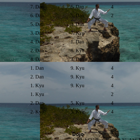
7. Dan
6. Dan
4
6. Dan
5. Dan
2
5. Dan
3. Dan
4
3. Dan
7. Kyu
4
4. Dan
1. Dan
4
2. Dan
8. Kyu
4
4. Dan
3. Dan
4
1. Dan
9. Kyu
4
2. Dan
9. Kyu
4
1. Kyu
9. Kyu
4
1. Kyu
2
2. Dan
5. Kyu
4
2. Kyu
5. Kyu
4
Dojo