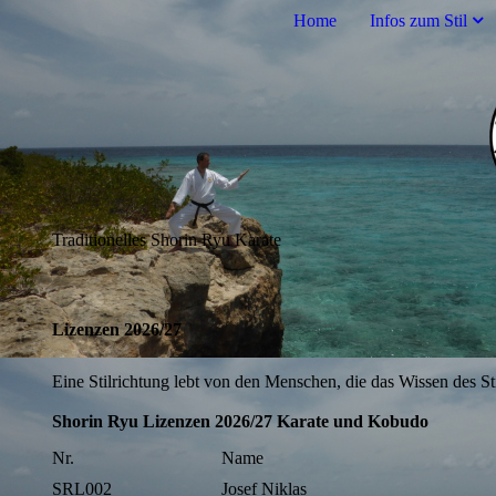
Home
Infos zum Stil
Traditionelles Shorin Ryu Karate
Lizenzen 2026/27
Eine Stilrichtung lebt von den Menschen, die das Wissen des St
Shorin Ryu Lizenzen 2026/27 Karate und Kobudo
Nr.
Name
SRL002
Josef Niklas