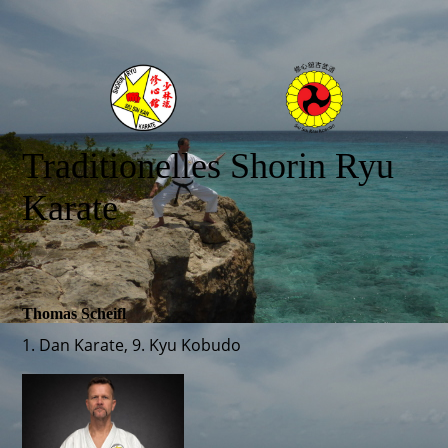
Traditionelles Shorin Ryu
Karate
Thomas Scheifl
1. Dan Karate, 9. Kyu Kobudo