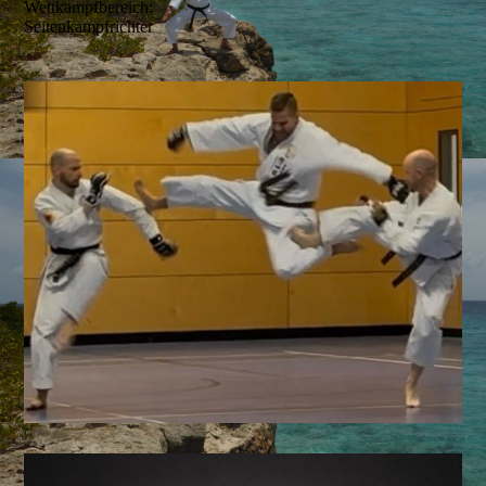
Wettkampfbereich:
Seitenkampfrichter