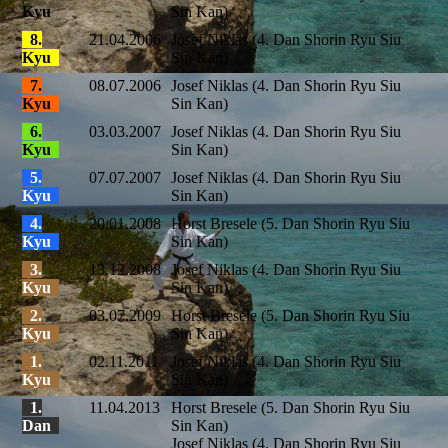
Kyu
Sin Kan)
8.
21.04.2006
Josef Niklas (4. Dan Shorin Ryu Siu
Kyu
Sin Kan)
7.
08.07.2006
Josef Niklas (4. Dan Shorin Ryu Siu
Kyu
Sin Kan)
6.
03.03.2007
Josef Niklas (4. Dan Shorin Ryu Siu
Kyu
Sin Kan)
5.
07.07.2007
Josef Niklas (4. Dan Shorin Ryu Siu
Kyu
Sin Kan)
4.
20.01.2008
Horst Bresele (5. Dan Shorin Ryu Siu
Kyu
Sin Kan)
3.
13.12.2008
Josef Niklas (4. Dan Shorin Ryu Siu
Kyu
Sin Kan)
2.
03.07.2009
Horst Bresele (5. Dan Shorin Ryu Siu
Kyu
Sin Kan)
1.
02.11.2011
Josef Niklas (4. Dan Shorin Ryu Siu
Kyu
Sin Kan)
1.
11.04.2013
Horst Bresele (5. Dan Shorin Ryu Siu
Dan
Sin Kan)
Josef Niklas (4. Dan Shorin Ryu Siu