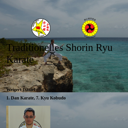
Traditionelles Shorin Ryu
Karate
Weigert Daniel
1. Dan Karate, 7. Kyu Kobudo